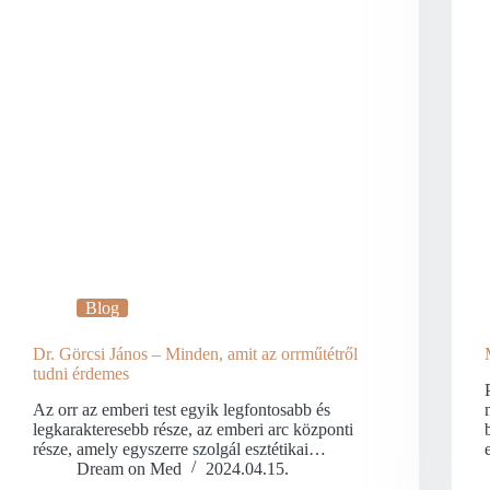
Blog
Dr. Görcsi János – Minden, amit az orrműtétről
tudni érdemes
Az orr az emberi test egyik legfontosabb és
legkarakteresebb része, az emberi arc központi
része, amely egyszerre szolgál esztétikai…
Dream on Med
2024.04.15.