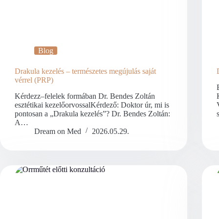
Blog
Drakula kezelés – természetes megújulás saját
vérrel (PRP)
Kérdezz–felelek formában Dr. Bendes Zoltán
esztétikai kezelőorvossalKérdező: Doktor úr, mi is
pontosan a „Drakula kezelés”? Dr. Bendes Zoltán:
A…
Dream on Med
2026.05.29.