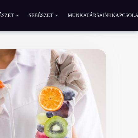
ÉSZET
SEBÉSZET
MUNKATÁRSAINK
KAPCSOLA