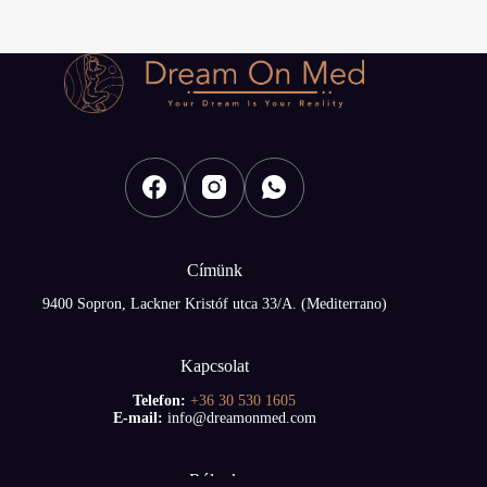
Címünk
9400 Sopron, Lackner Kristóf utca 33/A. (Mediterrano)
Kapcsolat
Telefon:
+36 30 530 1605
E-mail:
info@dreamonmed.com
Rólunk