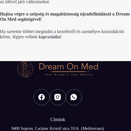
az idővel járó változásokat.
Hajtsa végre a szépség és magabiztosság újradefiniálását a Dream
On Med segítségével!
Ha szeretne többet megtudni a kezelésről és személyes konzultációt
kérne, lépjen velünk
kapcsolatba
!
Címünk
9400 Sopron, Lackner Kristóf utca 33/A. (Mediterrano)